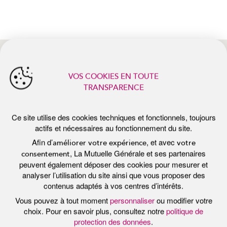
Ce site utilise des cookies techniques et fonctionnels, toujours
actifs et nécessaires au fonctionnement du site.
Afin d’
, et avec
améliorer votre expérience
votre
, La Mutuelle Générale et ses partenaires
consentement
peuvent également déposer des cookies pour mesurer et
analyser l’utilisation du site ainsi que vous proposer des
contenus adaptés à vos centres d’intérêts.
Vous pouvez à tout moment
personnaliser
ou modifier votre
choix. Pour en savoir plus, consultez notre
politique de
actualités récentes
protection des données
.
Tout accepter
Personnaliser
Tout refuser
Publié le 7 juillet 2026
Pub