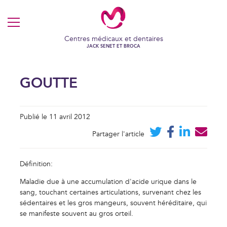
MENU
Centres médicaux et dentaires
JACK SENET ET BROCA
GOUTTE
Publié le 11 avril 2012
Partager l'article
Définition:
Maladie due à une accumulation d'acide urique dans le
sang, touchant certaines articulations, survenant chez les
sédentaires et les gros mangeurs, souvent héréditaire, qui
VOS COOKIES EN TOUTE
TRANSPARENCE
se manifeste souvent au gros orteil.