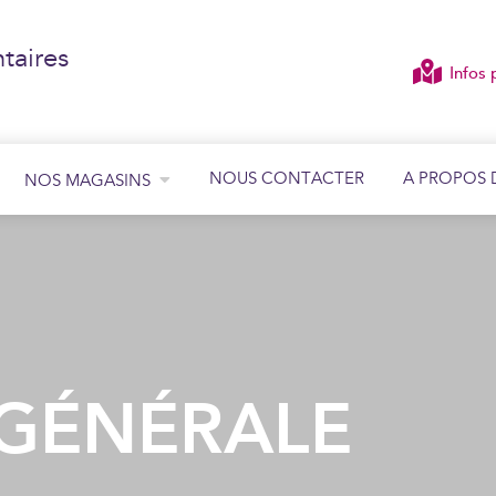
taires
Infos 
NOUS CONTACTER
A PROPOS 
NOS MAGASINS
ÉCOUTER
VOIR
GÉNÉRALE