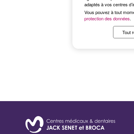
adaptés à vos centres d’i
Vous pouvez à tout mom
protection des données
.
Tout r