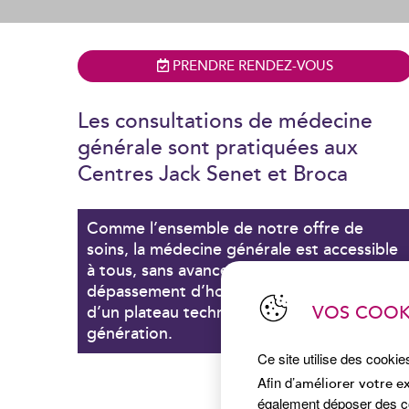
PRENDRE RENDEZ-VOUS
Les consultations de médecine
générale sont pratiquées aux
Centres Jack Senet et Broca
Comme l’ensemble de notre offre de
soins, la médecine générale est accessible
à tous, sans avance de frais, sans
dépassement d’honoraire et bénéficie
d’un plateau technique de dernière
VOS COOK
génération.
Ce site utilise des cookie
Afin d’
améliorer votre e
également déposer des coo