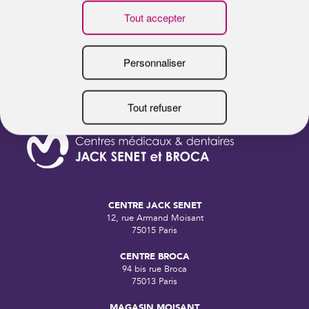
B
CENTRE JACK SENET
12, rue Armand Moisant
75015 Paris
CENTRE BROCA
94 bis rue Broca
75013 Paris
MAGASIN MOISANT