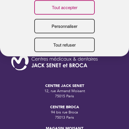
B
CENTRE JACK SENET
12, rue Armand Moisant
75015 Paris
CENTRE BROCA
94 bis rue Broca
75013 Paris
MAGASIN MOISANT