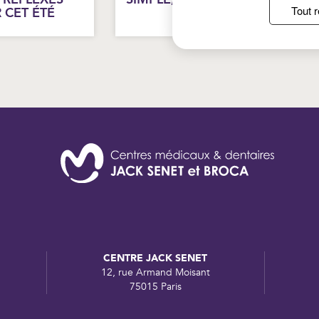
Tout r
 CET ÉTÉ
CENTRE JACK SENET
12, rue Armand Moisant
75015 Paris