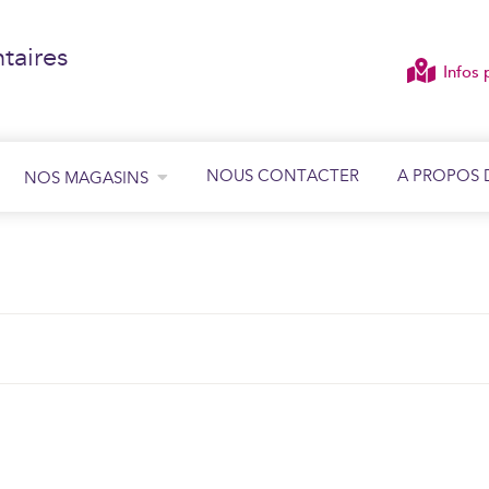
taires
Infos 
NOUS CONTACTER
A PROPOS 
NOS MAGASINS
ÉCOUTER
VOIR