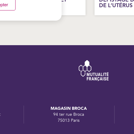
pter
AIGNADE
DE L’UTÉRUS
MAGASIN BROCA
t
94 ter rue Broca
75013 Paris