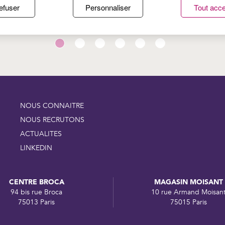
efuser
Personnaliser
Tout acce
B
NOUS CONNAITRE
NOUS RECRUTONS
ACTUALITES
LINKEDIN
CENTRE BROCA
MAGASIN MOISANT
94 bis rue Broca
10 rue Armand Moisan
75013 Paris
75015 Paris