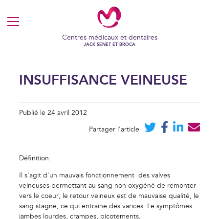
MENU
Centres médicaux et dentaires
JACK SENET ET BROCA
INSUFFISANCE VEINEUSE
Publié le 24 avril 2012
Partager l'article
Définition:
Il s'agit d'un mauvais fonctionnement des valves
veineuses permettant au sang non oxygéné de remonter
vers le coeur, le retour veineux est de mauvaise qualité, le
sang stagne, ce qui entraine des varices. Le symptômes:
jambes lourdes, crampes, picotements,