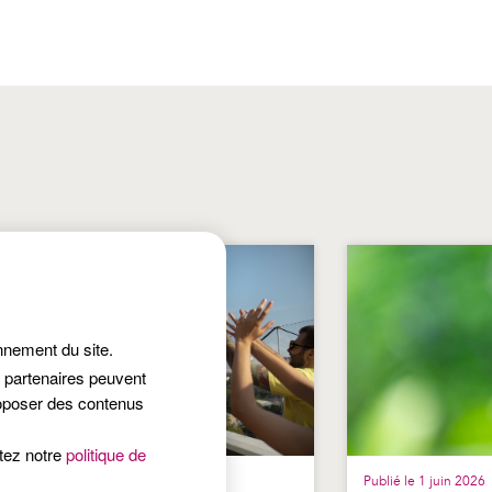
onnement du site.
s partenaires peuvent
roposer des contenus
ltez notre
politique de
lié le 25 juin 2026
Publié le 1 juin 2026