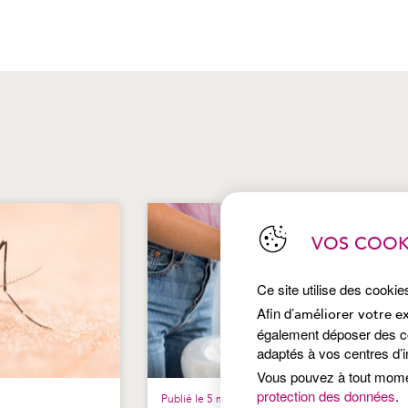
VOS COOK
Ce site utilise des cookie
Afin d’
améliorer votre e
également déposer des coo
adaptés à vos centres d’i
Vous pouvez à tout mom
protection des données
.
Publié le 5 mai 2026