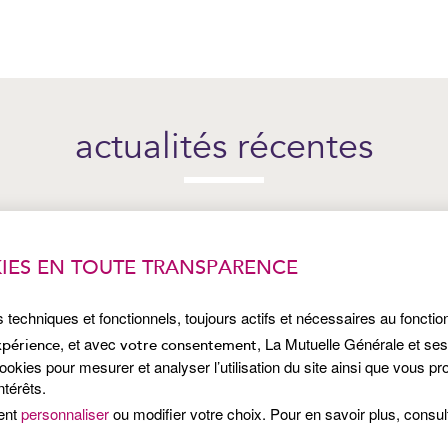
actualités récentes
IES EN TOUTE TRANSPARENCE
s techniques et fonctionnels, toujours actifs et nécessaires au foncti
, et avec
, La Mutuelle Générale et se
xpérience
votre consentement
kies pour mesurer et analyser l’utilisation du site ainsi que vous p
ntérêts.
ent
personnaliser
ou modifier votre choix. Pour en savoir plus, consu
Publié le 7 juillet 2026
Pub