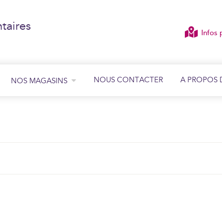
taires
Infos 
NOUS CONTACTER
A PROPOS 
NOS MAGASINS
ÉCOUTER
VOIR