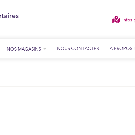
taires
Infos 
NOUS CONTACTER
A PROPOS 
NOS MAGASINS
ÉCOUTER
VOIR