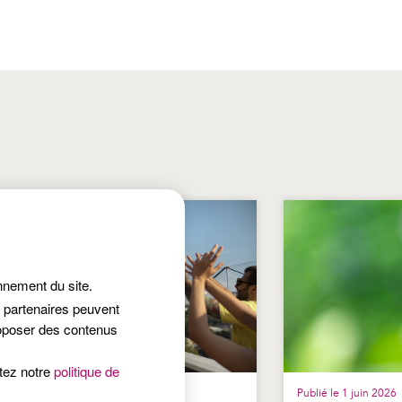
onnement du site.
s partenaires peuvent
roposer des contenus
ltez notre
politique de
lié le 25 juin 2026
Publié le 1 juin 2026