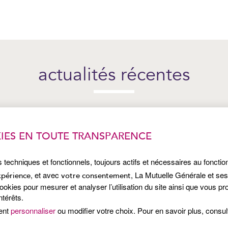
actualités récentes
IES EN TOUTE TRANSPARENCE
s techniques et fonctionnels, toujours actifs et nécessaires au foncti
, et avec
, La Mutuelle Générale et se
xpérience
votre consentement
kies pour mesurer et analyser l’utilisation du site ainsi que vous p
ntérêts.
ent
personnaliser
ou modifier votre choix. Pour en savoir plus, consu
Publié le 7 juillet 2026
Pub