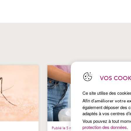
VOS COOK
Ce site utilise des cookie
Afin d’
améliorer votre e
également déposer des coo
adaptés à vos centres d’i
Vous pouvez à tout mom
protection des données
.
Publié le 5 mai 2026