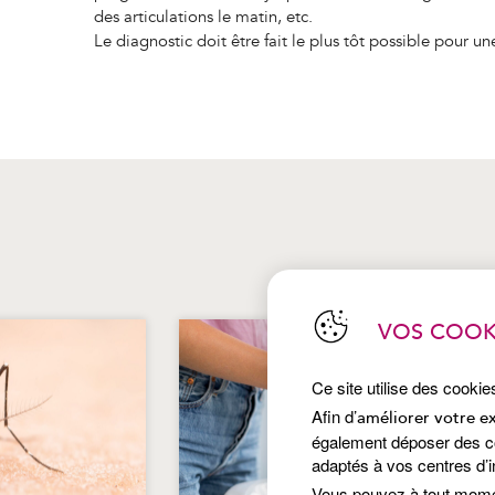
des articulations le matin, etc.
Le diagnostic doit être fait le plus tôt possible pour u
VOS COOK
Ce site utilise des cookie
Afin d’
améliorer votre e
également déposer des coo
adaptés à vos centres d’i
Vous pouvez à tout mom