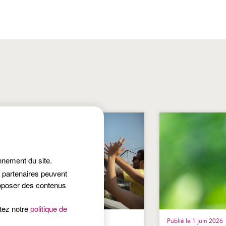
onnement du site.
s partenaires peuvent
roposer des contenus
ltez notre
politique de
lié le 25 juin 2026
Publié le 1 juin 2026