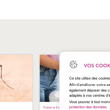
VOS COOK
Ce site utilise des cookie
Afin d’
améliorer votre e
également déposer des coo
adaptés à vos centres d’i
Vous pouvez à tout mom
protection des données
.
Publié le 5 mai 2026