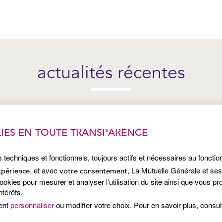
actualités récentes
IES EN TOUTE TRANSPARENCE
s techniques et fonctionnels, toujours actifs et nécessaires au foncti
, et avec
, La Mutuelle Générale et se
xpérience
votre consentement
kies pour mesurer et analyser l’utilisation du site ainsi que vous p
ntérêts.
ent
personnaliser
ou modifier votre choix. Pour en savoir plus, consu
Publié le 7 juillet 2026
Pub