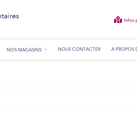
taires
Infos 
NOUS CONTACTER
A PROPOS 
NOS MAGASINS
ÉCOUTER
VOIR