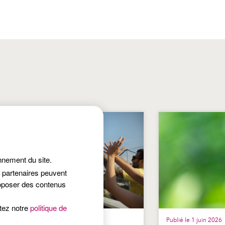
onnement du site.
s partenaires peuvent
roposer des contenus
ltez notre
politique de
lié le 25 juin 2026
Publié le 1 juin 2026