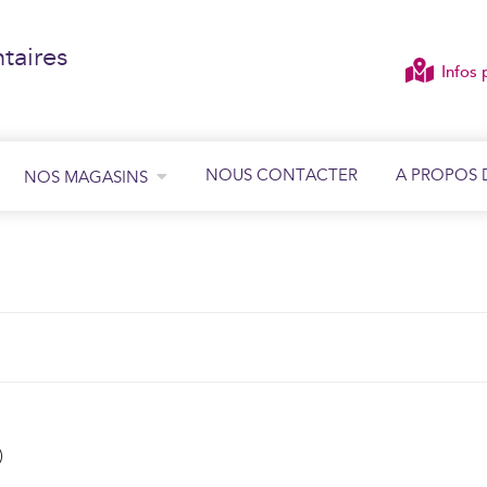
taires
Infos 
NOUS CONTACTER
A PROPOS 
NOS MAGASINS
ÉCOUTER
VOIR
)