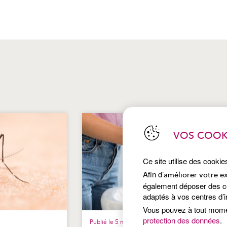
VOS COOK
Ce site utilise des cookie
Afin d’
améliorer votre e
également déposer des coo
adaptés à vos centres d’i
Vous pouvez à tout mom
protection des données
.
Publié le 5 mai 2026