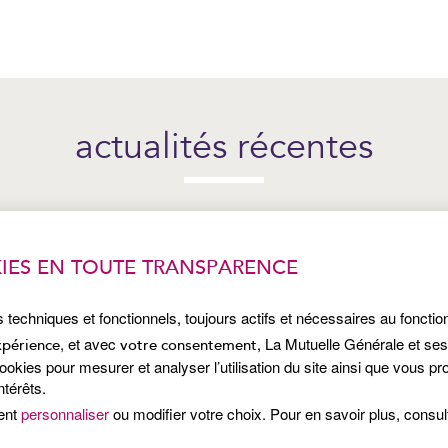
actualités récentes
IES EN TOUTE TRANSPARENCE
s techniques et fonctionnels, toujours actifs et nécessaires au foncti
, et avec
, La Mutuelle Générale et se
xpérience
votre consentement
kies pour mesurer et analyser l’utilisation du site ainsi que vous p
ntérêts.
ent
personnaliser
ou modifier votre choix. Pour en savoir plus, consu
Publié le 7 juillet 2026
Pub