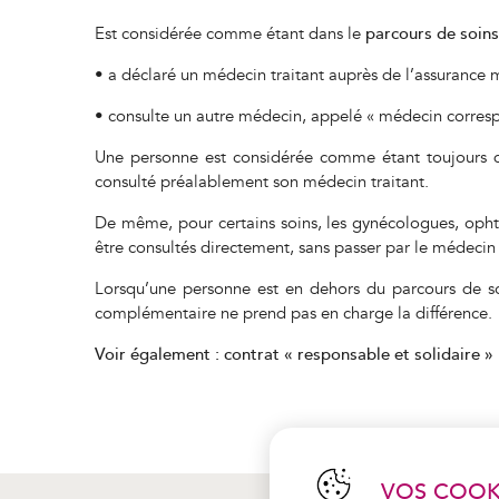
Est considérée comme étant dans le
parcours de soin
• a déclaré un médecin traitant auprès de l’assurance m
• consulte un autre médecin, appelé « médecin corresp
Une personne est considérée comme étant toujours d
consulté préalablement son médecin traitant.
De même, pour certains soins, les gynécologues, ophta
être consultés directement, sans passer par le médecin t
Lorsqu’une personne est en dehors du parcours de so
complémentaire ne prend pas en charge la différence.
Voir également : contrat « responsable et solidaire »
VOS COOK