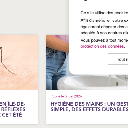
Ce site utilise des cookie
Afin d’
améliorer votre e
également déposer des coo
adaptés à vos centres d’i
Vous pouvez à tout mom
protection des données
.
Tout r
Publié le 5 mai 2026
N ÎLE-DE-
HYGIÈNE DES MAINS : UN GES
 RÉFLEXES
SIMPLE, DES EFFETS DURABLE
 CET ÉTÉ