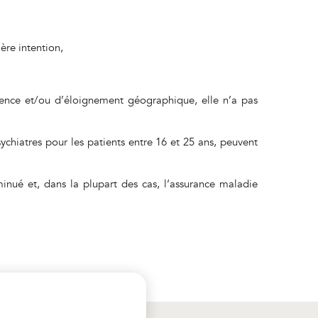
ère intention,
ence et/ou d’éloignement géographique, elle n’a pas
chiatres pour les patients entre 16 et 25 ans, peuvent
nué et, dans la plupart des cas, l‘assurance maladie