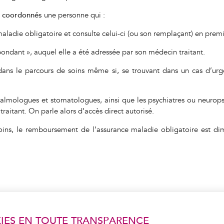
s coordonnés
une personne qui :
aladie obligatoire et consulte celui-ci (ou son remplaçant) en premi
ondant », auquel elle a été adressée par son médecin traitant.
ans le parcours de soins même si, se trouvant dans un cas d’urg
lmologues et stomatologues, ainsi que les psychiatres ou neuropsy
raitant. On parle alors d’accès direct autorisé.
ins, le remboursement de l’assurance maladie obligatoire est dimi
IES EN TOUTE TRANSPARENCE