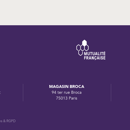
MAGASIN BROCA
t
94 ter rue Broca
75013 Paris
es & RGPD