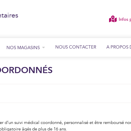
taires
Infos 
NOUS CONTACTER
A PROPOS 
NOS MAGASINS
ÉCOUTER
COORDONNÉS
VOIR
cier d’un suivi médical coordonné, personnalisé et être remboursé n
obligatoire âgés de plus de 16 ans.