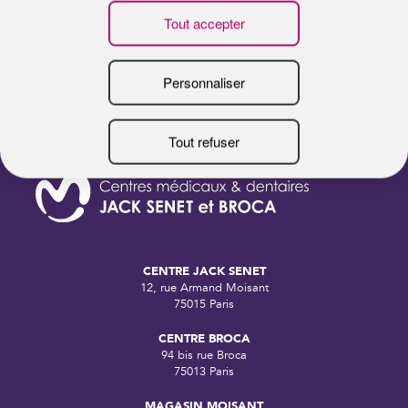
B
CENTRE JACK SENET
12, rue Armand Moisant
75015 Paris
CENTRE BROCA
94 bis rue Broca
75013 Paris
MAGASIN MOISANT