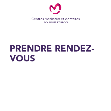
MENU
Centres médicaux et dentaires
JACK SENET ET BROCA
PRENDRE RENDEZ-
VOUS