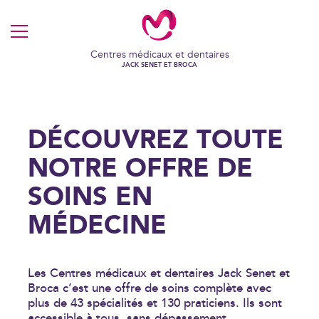
MENU
Centres médicaux et dentaires
JACK SENET ET BROCA
DÉCOUVREZ TOUTE
NOTRE OFFRE DE
SOINS EN
MÉDECINE
Les Centres médicaux et dentaires Jack Senet et
Broca c’est une offre de soins complète avec
plus de 43 spécialités et 130 praticiens. Ils sont
accessible à tous, sans dépassement