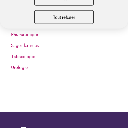
Ostéopathie
Phlébologie
Psychiatrie
Rhumatologie
Sages-femmes
Tabacologie
Urologie